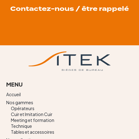
Contactez-nous / être rappelé
MENU
Accueil
Nos gammes
Opérateurs
Cuir et Imitation Cuir
Meeting et formation
Technique
Tables et accessoires