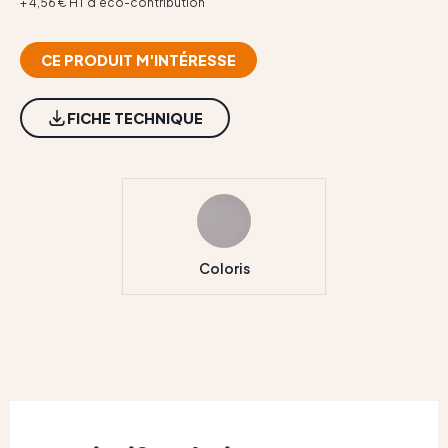
Contact
+ 4,56 € HT d'éco-contribution
CE PRODUIT M'INTÉRESSE
FICHE TECHNIQUE
Coloris