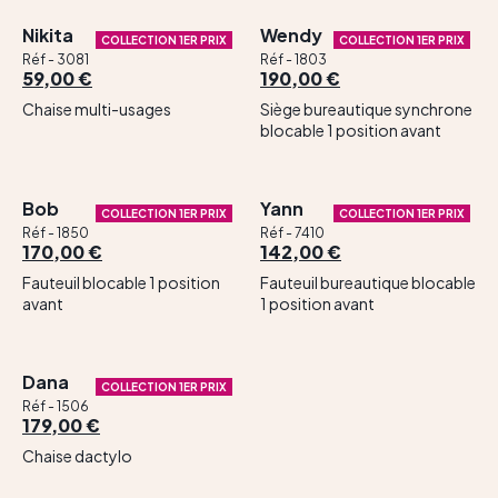
Contact
Nikita
Wendy
COLLECTION 1ER PRIX
COLLECTION 1ER PRIX
Réf - 3081
Réf - 1803
59,00 €
190,00 €
Chaise multi-usages
Siège bureautique synchrone
blocable 1 position avant
Bob
Yann
COLLECTION 1ER PRIX
COLLECTION 1ER PRIX
Réf - 1850
Réf - 7410
170,00 €
142,00 €
Fauteuil blocable 1 position
Fauteuil bureautique blocable
avant
1 position avant
Dana
COLLECTION 1ER PRIX
Réf - 1506
179,00 €
Chaise dactylo