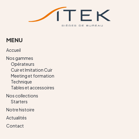
MENU
Accueil
Nos gammes
Opérateurs
Cuir et Imitation Cuir
Meeting et formation
Technique
Tables et accessoires
Nos collections
Starters
Notre histoire
Actualités
Contact