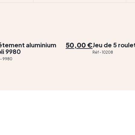
50,00 €
étement aluminium
Jeu de 5 roule
li 9980
Réf - 10208
 - 9980