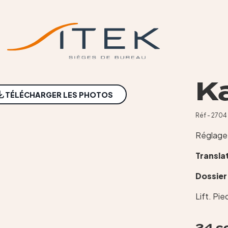
Ka
TÉLÉCHARGER LES PHOTOS
Réf - 2704
Réglage
Transla
Dossier
Lift. Pie
24 c