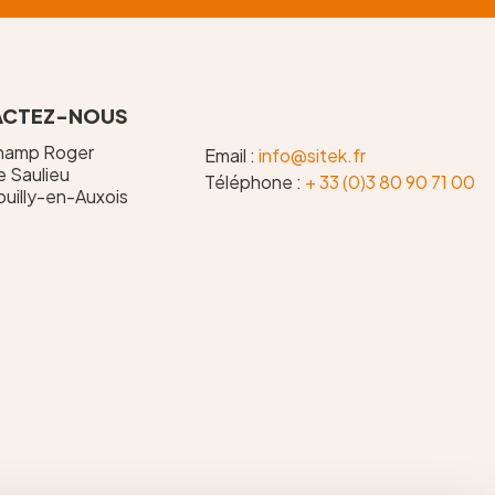
ACTEZ-NOUS
Champ Roger
Email :
info@sitek.fr
 Saulieu
Téléphone :
+ 33 (0)3 80 90 71 00
uilly-en-Auxois