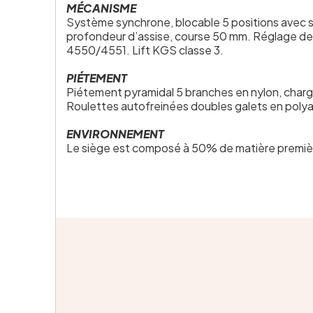
MÉCANISME
Système synchrone, blocable 5 positions avec syst
profondeur d’assise, course 50 mm. Réglage de 
4550/4551. Lift KGS classe 3.
PIÉTEMENT
Piétement pyramidal 5 branches en nylon, chargé
Roulettes autofreinées doubles galets en polya
ENVIRONNEMENT
Le siège est composé à 50% de matière premièr