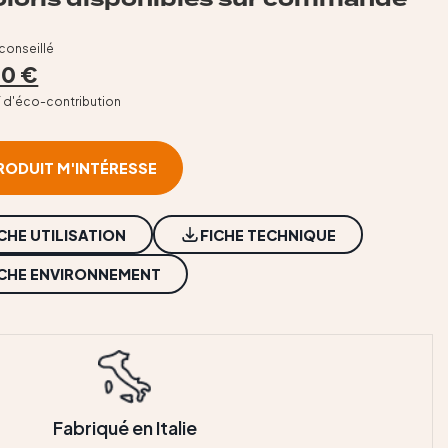
 conseillé
00 €
T d'éco-contribution
RODUIT M'INTÉRESSE
ICHE UTILISATION
FICHE TECHNIQUE
ICHE ENVIRONNEMENT
Fabriqué en Italie