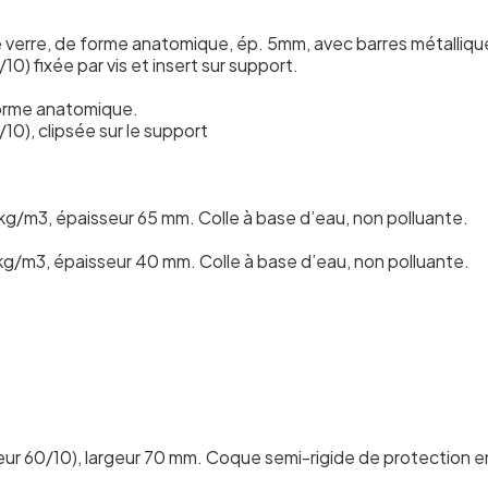
 verre, de forme anatomique, ép. 5mm, avec barres métalliqu
) fixée par vis et insert sur support.
forme anatomique.
0), clipsée sur le support
g/m3, épaisseur 65 mm. Colle à base d’eau, non polluante.
g/m3, épaisseur 40 mm. Colle à base d’eau, non polluante.
sseur 60/10), largeur 70 mm. Coque semi-rigide de protection 