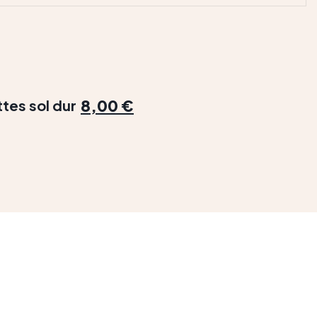
8,00 €
ttes sol dur