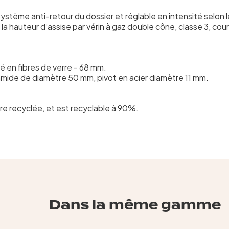
ème anti-retour du dossier et réglable en intensité selon le p
la hauteur d’assise par vérin à gaz double cône, classe 3, c
 en fibres de verre - 68 mm.
mide de diamètre 50 mm, pivot en acier diamètre 11 mm.
e recyclée, et est recyclable à 90%.
Dans la même gamme