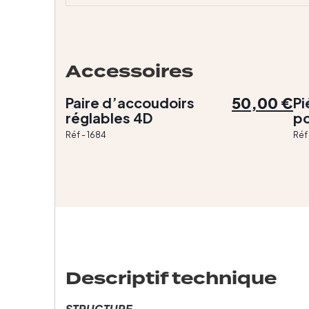
Accessoires
50,00 €
Paire d’accoudoirs
Pi
réglables 4D
po
Réf - 1684
Réf
Descriptif technique
STRUCTURE