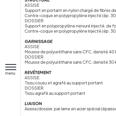
ASSISE
Support en portant en nylon chargé de fibres de
Contre-coque en polypropylène injecté (ép. 30/10
DOSSIER
Support en polypropylène nervuré injecté, de 
Contre-coque en polypropylène injecté (ép. 30/1
GARNISSAGE
ASSISE
Mousse de polyuréthane sans CFC, densité 40 k
DOSSIER
Mousse de polyuréthane sans CFC, densité 30 k
REVÊTEMENT
menu
ASSISE
Tissu cousu et agrafé au support portant
DOSSIER
Tissu agrafé au support portant
LIAISON
Assise/dossier, par lame en acier spécial (épai