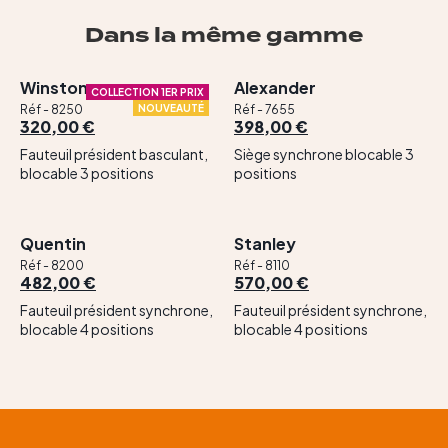
Dans la même gamme
Winston
Alexander
COLLECTION 1ER PRIX
Réf - 8250
NOUVEAUTÉ
Réf - 7655
320,00 €
398,00 €
Fauteuil président basculant,
Siège synchrone blocable 3
blocable 3 positions
positions
Quentin
Stanley
Réf - 8200
Réf - 8110
482,00 €
570,00 €
Fauteuil président synchrone,
Fauteuil président synchrone,
blocable 4 positions
blocable 4 positions