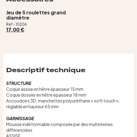
Jeu de 5 roulettes grand
diamètre
Réf - 10206
17,00 €
Descriptif technique
STRUCTURE
Coque assise en hêtre épaisseur 15 mm
Coque dossier en hêtre épaisseur 18 mm
Accoudoirs 3D, manchettes polyuréthane « soft touch »,
réglable en hauteur 65 mm
GARNISSAGE
Mousse indéformable composée par des multirésines
différenciées
ASSISE