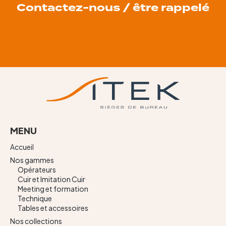
Contactez-nous / être rappelé
MENU
Accueil
Nos gammes
Opérateurs
Cuir et Imitation Cuir
Meeting et formation
Technique
Tables et accessoires
Nos collections