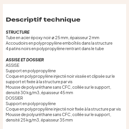
Descriptif technique
STRUCTURE
Tube en acier époxy noir ø 25 mm, épaisseur 2 mm
Accoudoirs en polypropylène emboîtés dans la structure
4 patins noirs en polypropylène rentrant dans le tube
ASSISE ET DOSSIER
ASSISE
Support en polypropylène
Coque en polypropylène injecté noir vissée et clipsée sur le
support et fixée à la structure par vis
Mousse de polyuréthane sans CFC, collée sur le support,
densité 30 kg/m3, épaisseur 45 mm
DOSSIER
Support en polypropylène
Coque en polypropylène injecté noir fixée à la structure par vis
Mousse de polyuréthane sans CFC, collée sur le support,
densité 25 kg/m3, épaisseur 35 mm