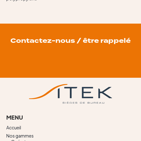
Contactez-nous / être rappelé
MENU
Accueil
Nos gammes