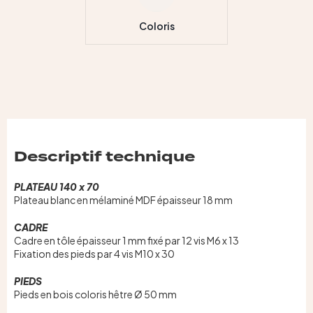
Coloris
Descriptif technique
PLATEAU 140 x 70
Plateau blanc en mélaminé MDF épaisseur 18 mm
CADRE
Cadre en tôle épaisseur 1 mm fixé par 12 vis M6 x 13
Fixation des pieds par 4 vis M10 x 30
PIEDS
Pieds en bois coloris hêtre Ø 50 mm