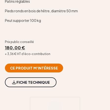
Contact
Patins réglables
Pieds ronds en bois de hêtre, diamètre 50 mm
Peut supporter 100 kg
Prix public conseillé
180,00 €
+ 3,36 € HT d'éco-contribution
CE PRODUIT M'INTÉRESSE
FICHE TECHNIQUE