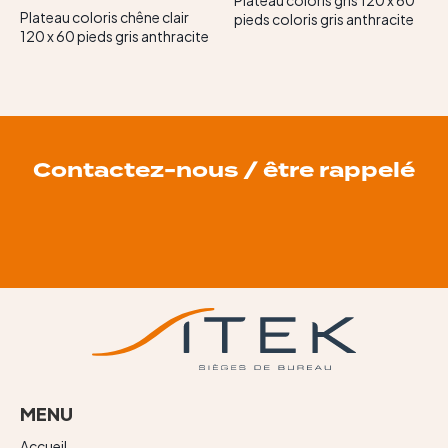
Plateau coloris chêne clair
pieds coloris gris anthracite
120 x 60 pieds gris anthracite
Contactez-nous / être rappelé
MENU
Accueil