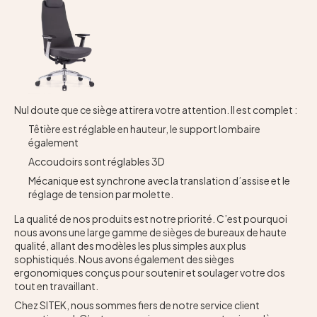
Contact
Nul doute que ce siège attirera votre attention. Il est complet :
Têtière est réglable en hauteur, le support lombaire
également
Accoudoirs sont réglables 3D
Mécanique est synchrone avec la translation d’assise et le
réglage de tension par molette.
La qualité de nos produits est notre priorité. C’est pourquoi
nous avons une large gamme de sièges de bureaux de haute
qualité, allant des modèles les plus simples aux plus
sophistiqués. Nous avons également des sièges
ergonomiques conçus pour soutenir et soulager votre dos
tout en travaillant.
Chez SITEK, nous sommes fiers de notre service client