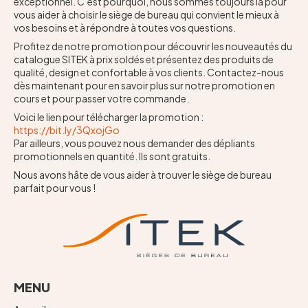
exceptionnel. C’est pourquoi, nous sommes toujours là pour
vous aider à choisir le siège de bureau qui convient le mieux à
vos besoins et à répondre à toutes vos questions.
Profitez de notre promotion pour découvrir les nouveautés du
catalogue SITEK à prix soldés et présentez des produits de
qualité, design et confortable à vos clients. Contactez-nous
dès maintenant pour en savoir plus sur notre promotion en
cours et pour passer votre commande.
Voici le lien pour télécharger la promotion :
https://bit.ly/3QxojGo
Par ailleurs, vous pouvez nous demander des dépliants
promotionnels en quantité. Ils sont gratuits.
Nous avons hâte de vous aider à trouver le siège de bureau
parfait pour vous !
MENU