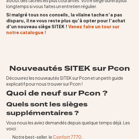
à bout des taches les plus courantes. Votre siège durera plus
longtemps si vous faites un entretien régulier.
Si malgré tous nos conseils, la vilaine tache n’a pas
disparu, il ne vous reste plus qu’à opter pour l’achat
d’un nouveau siège SITEK !
Venez faire un tour sur
notre catalogue !
Nouveautés SITEK sur Pcon
Découvrez les nouveautés SITEK sur Pcon et un petit guide
explicatif pour nous trouver sur Pcon !
Quoi de neuf sur Pcon ?
Quels sont les sièges
supplémentaires ?
Vous nous les aviez demandés depuis quelque temps déjà. Les
voici :
Notre best-seller, le
Confort 7770.