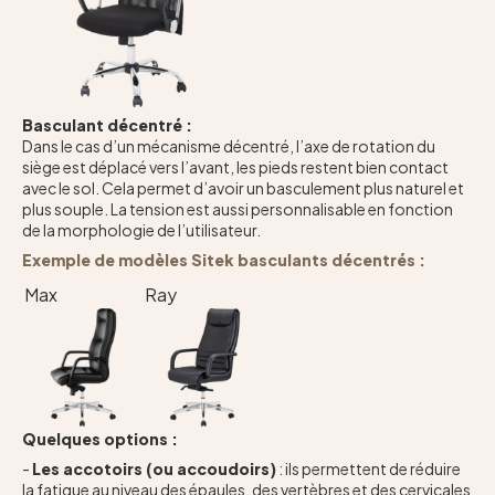
Basculant décentré :
Dans le cas d’un mécanisme décentré, l’axe de rotation du
siège est déplacé vers l’avant, les pieds restent bien contact
avec le sol. Cela permet d’avoir un basculement plus naturel et
plus souple. La tension est aussi personnalisable en fonction
de la morphologie de l’utilisateur.
Exemple de modèles Sitek basculants décentrés :
Max
Ray
Quelques options :
-
Les accotoirs (ou accoudoirs)
: ils permettent de réduire
la fatigue au niveau des épaules, des vertèbres et des cervicales