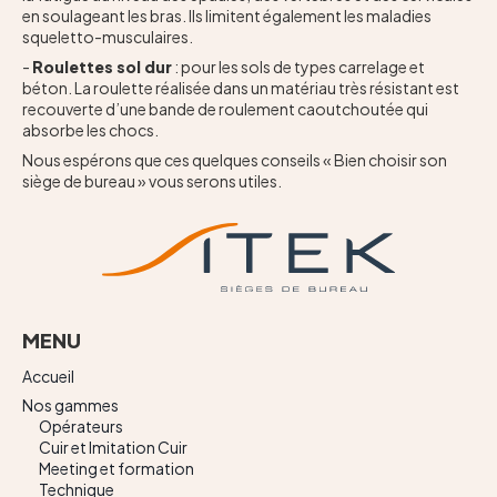
en soulageant les bras. Ils limitent également les maladies
squeletto-musculaires.
-
Roulettes sol dur
: pour les sols de types carrelage et
béton. La roulette réalisée dans un matériau très résistant est
recouverte d’une bande de roulement caoutchoutée qui
absorbe les chocs.
Nous espérons que ces quelques conseils « Bien choisir son
siège de bureau » vous serons utiles.
MENU
Accueil
Nos gammes
Opérateurs
Cuir et Imitation Cuir
Meeting et formation
Technique