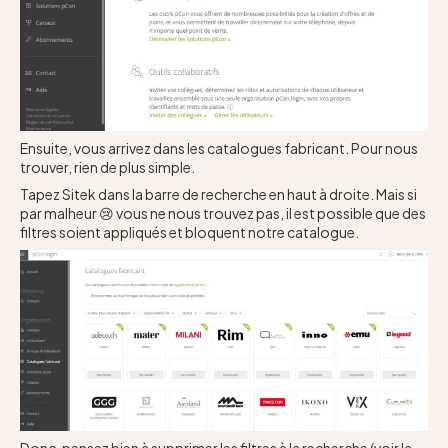
Ensuite, vous arrivez dans les catalogues fabricant. Pour nous
trouver, rien de plus simple.
Tapez Sitek dans la barre de recherche en haut à droite. Mais si
par malheur 😢 vous ne nous trouvez pas, il est possible que des
filtres soient appliqués et bloquent notre catalogue.
Donc, pensez bien à supprimer les filtres à la recherche (voir la