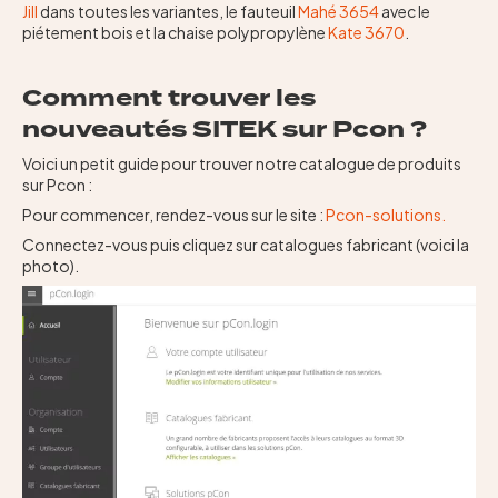
Jill
dans toutes les variantes, le fauteuil
Mahé 3654
avec le
piétement bois et la chaise polypropylène
Kate 3670
.
Comment trouver les
nouveautés SITEK sur Pcon ?
Voici un petit guide pour trouver notre catalogue de produits
sur Pcon :
Pour commencer, rendez-vous sur le site :
Pcon-solutions.
Connectez-vous puis cliquez sur catalogues fabricant (voici la
photo).