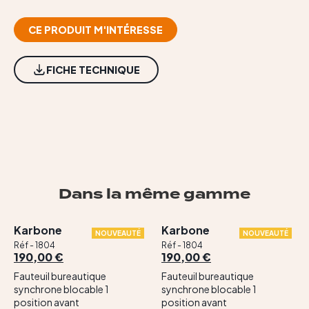
Contact
CE PRODUIT M'INTÉRESSE
FICHE TECHNIQUE
Dans la même gamme
Karbone
Karbone
NOUVEAUTÉ
NOUVEAUTÉ
Réf - 1804
Réf - 1804
190,00 €
190,00 €
Fauteuil bureautique
Fauteuil bureautique
synchrone blocable 1
synchrone blocable 1
position avant
position avant