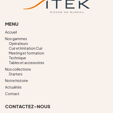
MENU
Accueil
Nos gammes
Opérateurs
Cuir et Imitation Cuir
Meeting et formation
Technique
Tables et accessoires
Nos collections
Starters
Notre histoire
Actualités
Contact
CONTACTEZ-NOUS