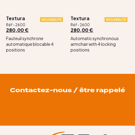
Textura
Textura
NOUVEAUTÉ
NOUVEAUTÉ
Réf - 2600
Réf - 2600
280,00 €
280,00 €
Fauteuil synchrone
Automatic synchronous
automatique blocable 4
armchair with 4 locking
positions
positions
Contactez-nous / être rappelé