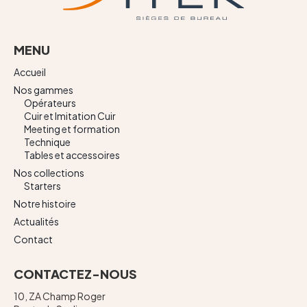
MENU
Accueil
Nos gammes
Opérateurs
Cuir et Imitation Cuir
Meeting et formation
Technique
Tables et accessoires
Nos collections
Starters
Notre histoire
Actualités
Contact
CONTACTEZ-NOUS
10, ZA Champ Roger