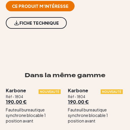
Contact
CE PRODUIT M'INTÉRESSE
FICHE TECHNIQUE
Dans la même gamme
Karbone
Karbone
NOUVEAUTÉ
NOUVEAUTÉ
Réf - 1804
Réf - 1804
190,00 €
190,00 €
Fauteuil bureautique
Fauteuil bureautique
synchrone blocable 1
synchrone blocable 1
position avant
position avant