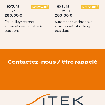
Textura
Textura
NOUVEAUTÉ
NOUVEAUTÉ
Réf - 2600
Réf - 2600
280,00 €
280,00 €
Fauteuil synchrone
Automatic synchronous
automatique blocable 4
armchair with 4 locking
positions
positions
Contactez-nous / être rappelé