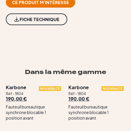
Contact
CE PRODUIT M'INTÉRESSE
FICHE TECHNIQUE
Dans la même gamme
Karbone
Karbone
NOUVEAUTÉ
NOUVEAUTÉ
Réf - 1804
Réf - 1804
190,00 €
190,00 €
Fauteuil bureautique
Fauteuil bureautique
synchrone blocable 1
synchrone blocable 1
position avant
position avant