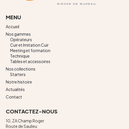
MENU
Accueil
Nos gammes
Opérateurs
Cuir et Imitation Cuir
Meeting et formation
Technique
Tables et accessoires
Nos collections
Starters
Notre histoire
Actualités
Contact
CONTACTEZ-NOUS
10, ZA Champ Roger
Route de Saulieu